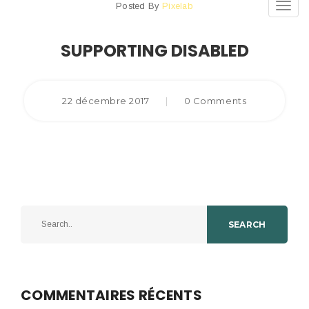
Posted By
Pixelab
Toggl
navig
SUPPORTING DISABLED
22 décembre 2017
|
0 Comments
SEARCH
COMMENTAIRES RÉCENTS