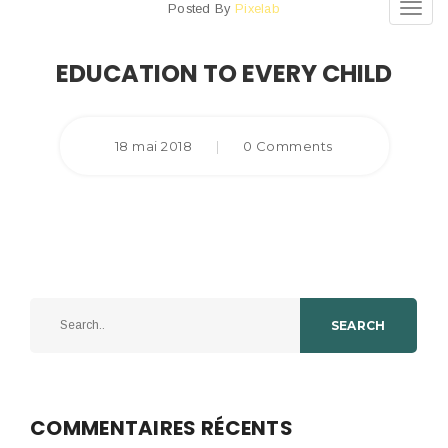
Posted By
Pixelab
Toggl
navig
EDUCATION TO EVERY CHILD
18 mai 2018
|
0 Comments
SEARCH
COMMENTAIRES RÉCENTS