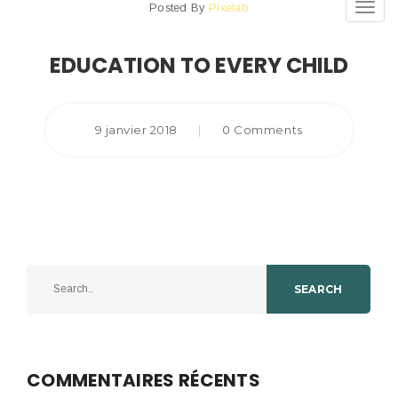
Posted By
Pixelab
Toggl
navig
EDUCATION TO EVERY CHILD
9 janvier 2018
|
0 Comments
SEARCH
COMMENTAIRES RÉCENTS