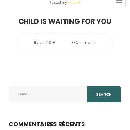
Posted By
Pixelab
Toggl
navig
CHILD IS WAITING FOR YOU
11 avril 2018
|
0 Comments
SEARCH
COMMENTAIRES RÉCENTS